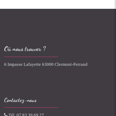
Où nous trouver ?
6 Impasse Lafayette 63000 Clermont-Ferrand
Contactez-nous
Tél. 07 83 39 69 27