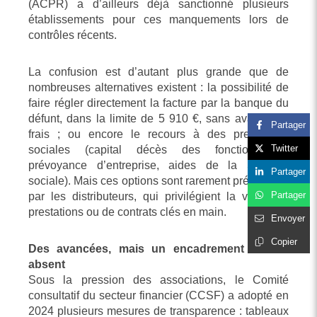
(ACPR) a d’ailleurs déjà sanctionné plusieurs
établissements pour ces manquements lors de
contrôles récents.
La confusion est d’autant plus grande que de
nombreuses alternatives existent : la possibilité de
faire régler directement la facture par la banque du
défunt, dans la limite de 5 910 €, sans avance de
Partager
frais ; ou encore le recours à des prestations
Twitter
sociales (capital décès des fonctionnaires,
prévoyance d’entreprise, aides de la Sécurité
Partager
sociale). Mais ces options sont rarement présentées
Partager
par les distributeurs, qui privilégient la vente de
prestations ou de contrats clés en main.
Envoyer
Copier
Des avancées, mais un encadrement encore
absent
Sous la pression des associations, le Comité
consultatif du secteur financier (CCSF) a adopté en
2024 plusieurs mesures de transparence : tableaux