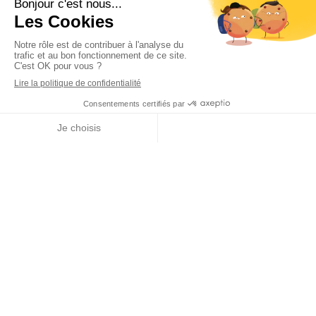
DER
Lettre de mission
Plan du site
La Présentation
Notre Expertise
Nos Partenaires
Fiche de Contact