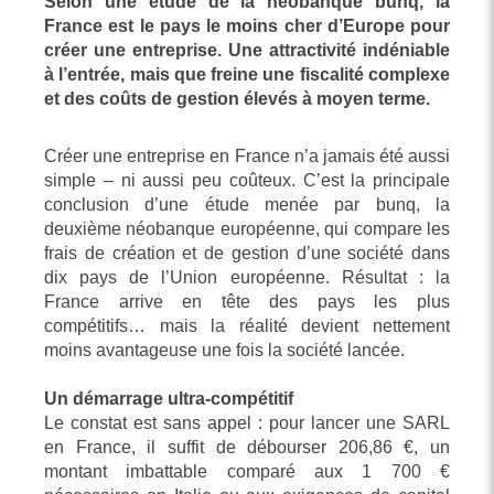
Selon une étude de la néobanque bunq, la
France est le pays le moins cher d’Europe pour
créer une entreprise. Une attractivité indéniable
à l’entrée, mais que freine une fiscalité complexe
et des coûts de gestion élevés à moyen terme.
Créer une entreprise en France n’a jamais été aussi
simple – ni aussi peu coûteux. C’est la principale
conclusion d’une étude menée par bunq, la
deuxième néobanque européenne, qui compare les
frais de création et de gestion d’une société dans
dix pays de l’Union européenne. Résultat : la
France arrive en tête des pays les plus
compétitifs… mais la réalité devient nettement
moins avantageuse une fois la société lancée.
Un démarrage ultra-compétitif
Le constat est sans appel : pour lancer une SARL
en France, il suffit de débourser 206,86 €, un
montant imbattable comparé aux 1 700 €