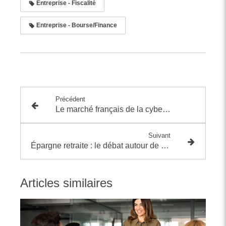
Entreprise - Fiscalité
Entreprise - Bourse/Finance
Précédent
Le marché français de la cyber assurance sous tension maîtrisée
Suivant
Épargne retraite : le débat autour de l'imposition du Private Equity
Articles similaires