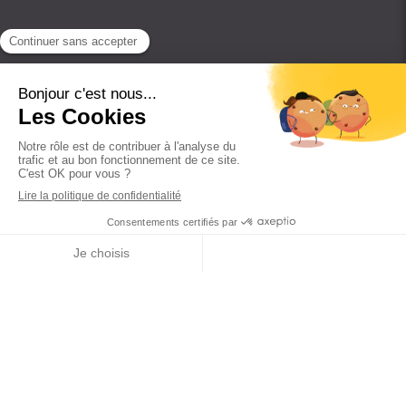
DER
Lettre de mission
Plan du site
La Présentation
Notre Expertise
Nos Partenaires