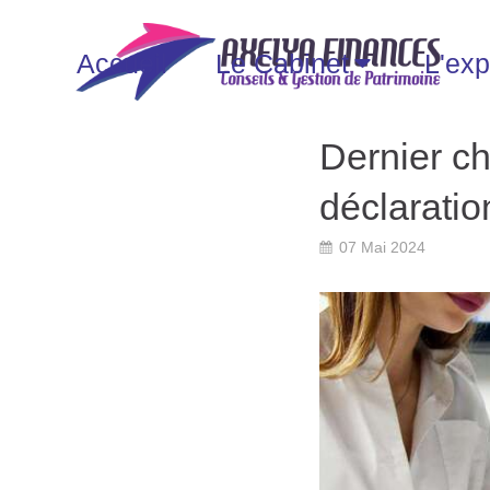
Accueil
Le Cabinet
L'exp
Dernier ch
déclarati
07 Mai 2024