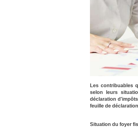
Les contribuables q
selon leurs situati
déclaration d'impôt
feuille de déclaratio
Situation du foyer fis