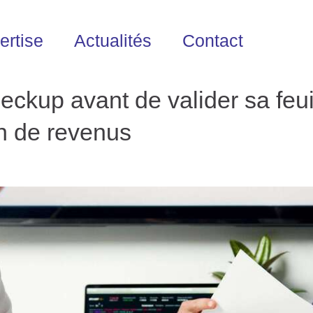
ertise
Actualités
Contact
eckup avant de valider sa feui
on de revenus