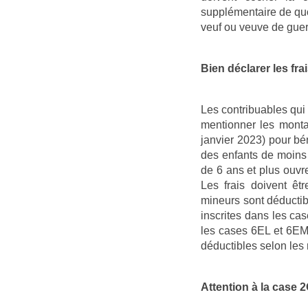
supplémentaire de quo
veuf ou veuve de guer
Bien déclarer les fra
Les contribuables qui 
mentionner les monta
janvier 2023) pour bé
des enfants de moins
de 6 ans et plus ouvr
Les frais doivent ê
mineurs sont déductib
inscrites dans les ca
les cases 6EL et 6EM
déductibles selon les 
Attention à la case 