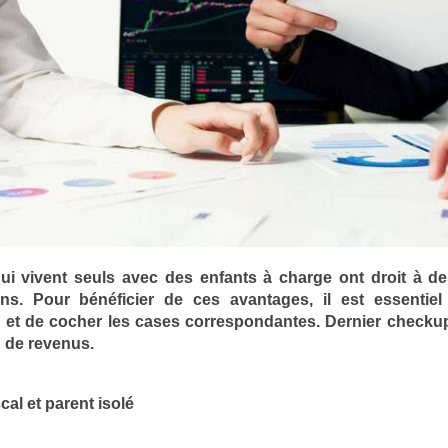
ui vivent seuls avec des enfants à charge ont droit à d
ons. Pour bénéficier de ces avantages, il est essentie
s et de cocher les cases correspondantes. Dernier checkup
n de revenus.
cal et parent isolé