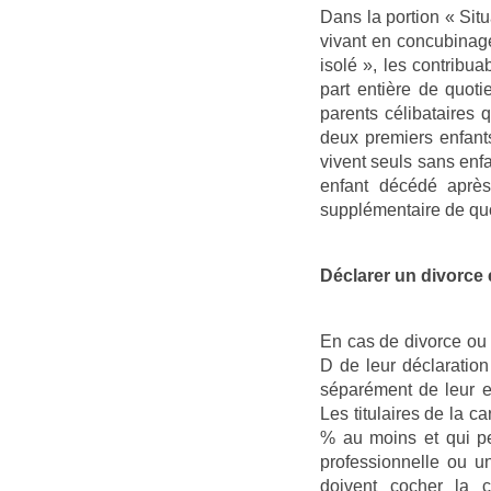
Dans la portion « Situ
vivant en concubinage
isolé », les contribua
part entière de quoti
parents célibataires 
deux premiers enfant
vivent seuls sans enf
enfant décédé après
supplémentaire de quot
Déclarer un divorce e
En cas de divorce ou
D de leur déclaration
séparément de leur ex
Les titulaires de la c
% au moins et qui pe
professionnelle ou u
doivent cocher la c