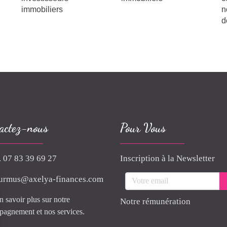
immobiliers
n
d
actez-nous
Pour Vous
. 07 83 39 69 27
Inscription à la Newsletter
Votre email
urmus@axelya-finances.com
n savoir plus sur notre
Notre rémunération
agnement et nos services.