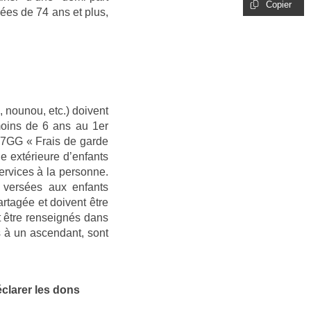
Copier
ées de 74 ans et plus,
, nounou, etc.) doivent
moins de 6 ans au 1er
à 7GG « Frais de garde
 extérieure d’enfants
ervices à la personne.
 versées aux enfants
rtagée et doivent être
t être renseignés dans
 à un ascendant, sont
éclarer les dons