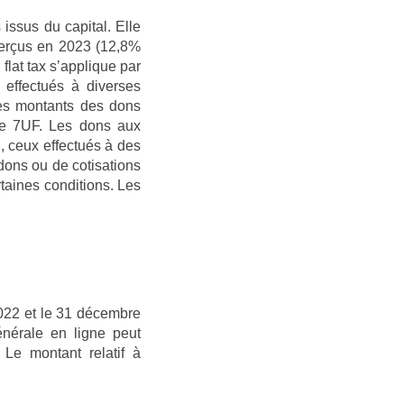
issus du capital. Elle
 perçus en 2023 (12,8%
flat tax s’applique par
 effectués à diverses
Les montants des dons
ase 7UF. Les dons aux
, ceux effectués à des
dons ou de cotisations
rtaines conditions. Les
2022 et le 31 décembre
énérale en ligne peut
Le montant relatif à