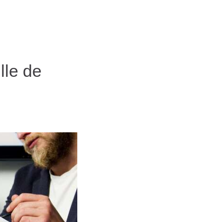
lle de