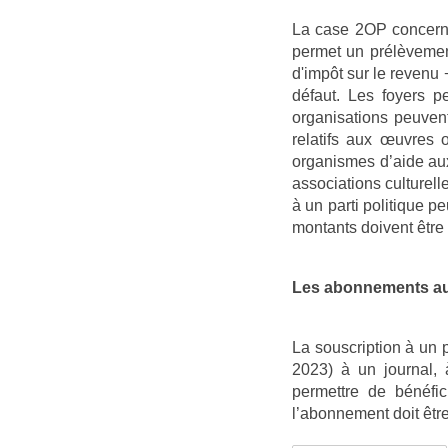
La case 2OP concerne 
permet un prélèvement
d'impôt sur le revenu 
défaut. Les foyers p
organisations peuven
relatifs aux œuvres 
organismes d’aide aux
associations culturel
à un parti politique p
montants doivent être
Les abonnements au
La souscription à un 
2023) à un journal, 
permettre de bénéfi
l’abonnement doit êtr