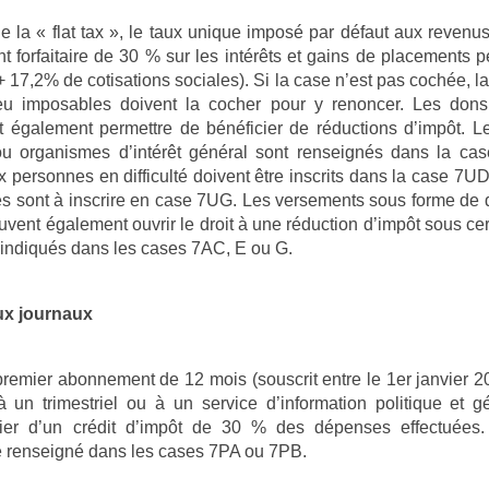
la « flat tax », le taux unique imposé par défaut aux revenus 
 forfaitaire de 30 % sur les intérêts et gains de placements
+ 17,2% de cotisations sociales). Si la case n’est pas cochée, la 
eu imposables doivent la cocher pour y renoncer. Les dons
t également permettre de bénéficier de réductions d’impôt. 
ou organismes d’intérêt général sont renseignés dans la c
 personnes en difficulté doivent être inscrits dans la case 7UD
les sont à inscrire en case 7UG. Les versements sous forme de 
euvent également ouvrir le droit à une réduction d’impôt sous ce
 indiqués dans les cases 7AC, E ou G.
x journaux
premier abonnement de 12 mois (souscrit entre le 1er janvier 
à un trimestriel ou à un service d’information politique et g
cier d’un crédit d’impôt de 30 % des dépenses effectuées. 
e renseigné dans les cases 7PA ou 7PB.