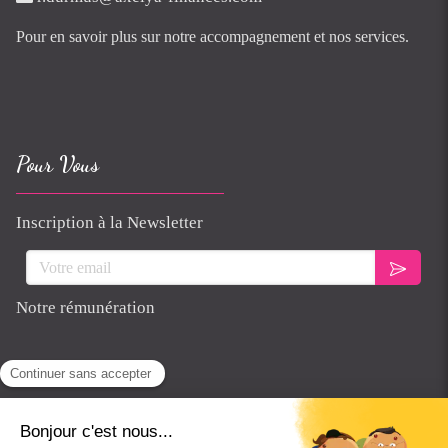
Pour en savoir plus sur notre accompagnement et nos services.
Pour Vous
Inscription à la Newsletter
Votre email
Notre rémunération
DER