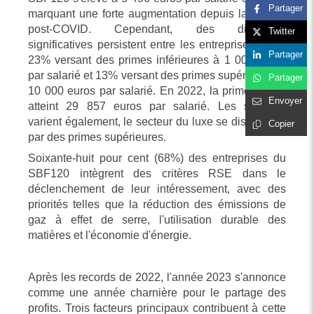
Partager
marquant une forte augmentation depuis la reprise
post-COVID. Cependant, des disparités
Twitter
significatives persistent entre les entreprises, avec
Partager
23% versant des primes inférieures à 1 000 euros
par salarié et 13% versant des primes supérieures à
Partager
10 000 euros par salarié. En 2022, la prime record
Envoyer
atteint 29 857 euros par salarié. Les secteurs
varient également, le secteur du luxe se distinguant
Copier
par des primes supérieures.
Soixante-huit pour cent (68%) des entreprises du
SBF120 intègrent des critères RSE dans le
déclenchement de leur intéressement, avec des
priorités telles que la réduction des émissions de
gaz à effet de serre, l'utilisation durable des
matières et l'économie d'énergie.
Après les records de 2022, l'année 2023 s'annonce
comme une année charnière pour le partage des
profits. Trois facteurs principaux contribuent à cette