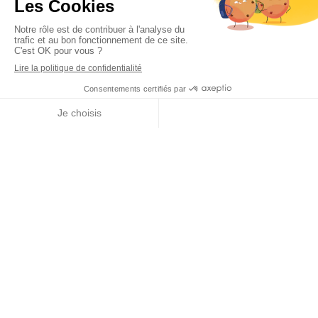
Lettre de mission
Plan du site
La Présentation
Notre Expertise
Nos Partenaires
Fiche de Contact