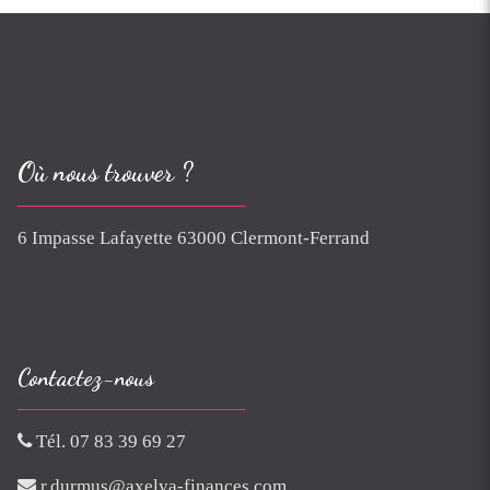
Où nous trouver ?
6 Impasse Lafayette 63000 Clermont-Ferrand
Contactez-nous
Tél. 07 83 39 69 27
r.durmus@axelya-finances.com