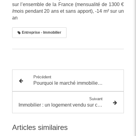
sur l’ensemble de la France (mensualité de 1300 €
/mois pendant 20 ans et sans apport), -14 m² sur un
an
Entreprise - Immobilier
Précédent
Pourquoi le marché immobilier est bloqué en mode pause
Suivant
Immobilier : un logement vendu sur cinq est une passoire thermique
Articles similaires