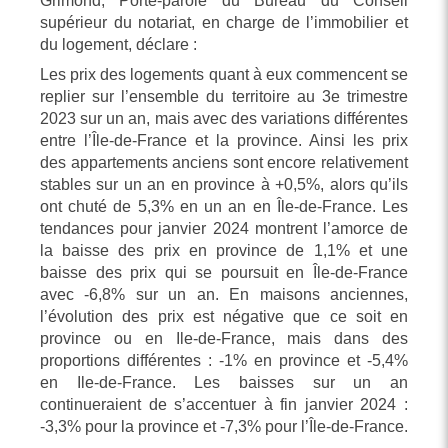
Grimond, Porte-parole du Bureau du Conseil
supérieur du notariat, en charge de l’immobilier et
du logement, déclare :
Les prix des logements quant à eux commencent se
replier sur l’ensemble du territoire au 3e trimestre
2023 sur un an, mais avec des variations différentes
entre l’Île-de-France et la province. Ainsi les prix
des appartements anciens sont encore relativement
stables sur un an en province à +0,5%, alors qu’ils
ont chuté de 5,3% en un an en Île-de-France. Les
tendances pour janvier 2024 montrent l’amorce de
la baisse des prix en province de 1,1% et une
baisse des prix qui se poursuit en Île-de-France
avec -6,8% sur un an. En maisons anciennes,
l’évolution des prix est négative que ce soit en
province ou en Ile-de-France, mais dans des
proportions différentes : -1% en province et -5,4%
en Ile-de-France. Les baisses sur un an
continueraient de s’accentuer à fin janvier 2024 :
-3,3% pour la province et -7,3% pour l’Île-de-France.