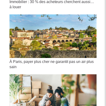
Immobilier : 30 % des acheteurs cherchent aussi…
à louer
À Paris, payer plus cher ne garantit pas un air plus
sain