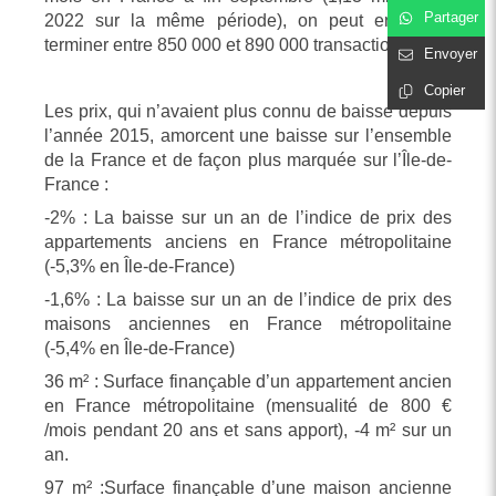
Partager
2022 sur la même période), on peut envisager
terminer entre 850 000 et 890 000 transactions.
Envoyer
Copier
Les prix, qui n’avaient plus connu de baisse depuis
l’année 2015, amorcent une baisse sur l’ensemble
de la France et de façon plus marquée sur l’Île-de-
France :
-2% : La baisse sur un an de l’indice de prix des
appartements anciens en France métropolitaine
(-5,3% en Île-de-France)
-1,6% : La baisse sur un an de l’indice de prix des
maisons anciennes en France métropolitaine
(-5,4% en Île-de-France)
36 m² : Surface finançable d’un appartement ancien
en France métropolitaine (mensualité de 800 €
/mois pendant 20 ans et sans apport), -4 m² sur un
an.
97 m² :Surface finançable d’une maison ancienne