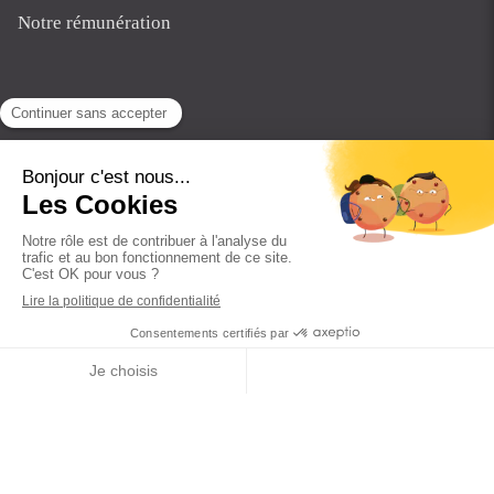
Notre rémunération
DER
Lettre de mission
Plan du site
La Présentation
Notre Expertise